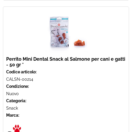
Perrito Mini Dental Snack al Salmone per cani e gatti
- 50 gr *
Codice articolo:
CALSN-00214
Condizione:
Nuovo
Categoria:
Snack
Marca: