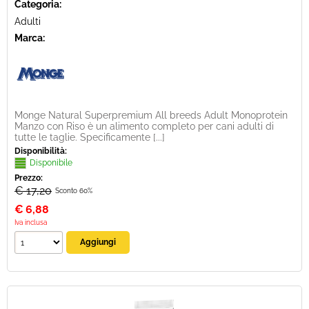
Categoria:
Adulti
Marca:
Monge Natural Superpremium All breeds Adult Monoprotein
Manzo con Riso è un alimento completo per cani adulti di
tutte le taglie. Specificamente [...]
Disponibilità:
Disponibile
Prezzo:
€ 17,20
Sconto 60%
€
6,88
Iva inclusa