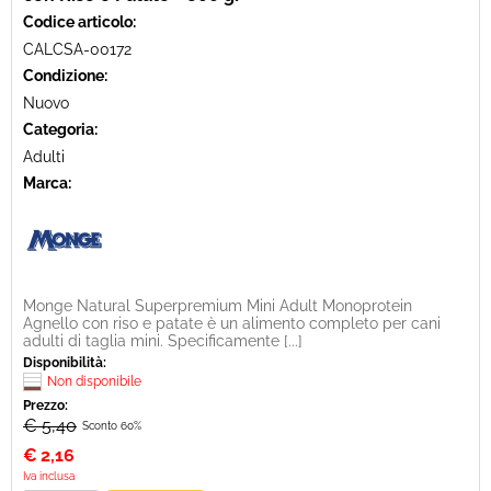
Codice articolo:
CALCSA-00172
Condizione:
Nuovo
Categoria:
Adulti
Marca:
Monge Natural Superpremium Mini Adult Monoprotein
Agnello con riso e patate è un alimento completo per cani
adulti di taglia mini. Specificamente [...]
Disponibilità:
Non disponibile
Prezzo:
€ 5,40
Sconto 60%
€
2,16
Iva inclusa