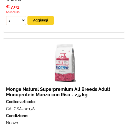
€
7,03
Iva inclusa
Monge Natural Superpremium All Breeds Adult
Monoprotein Manzo con Riso - 2,5 kg
Codice articolo:
CALCSA-00178
Condizione:
Nuovo