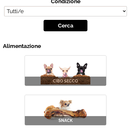
Condizione
Chi siamo
Contatti
Blog
Alimentazione
CIBO SECCO
SNACK