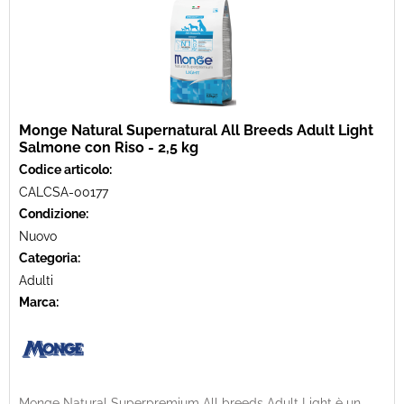
Monge Natural Supernatural All Breeds Adult Light
Salmone con Riso - 2,5 kg
Codice articolo:
CALCSA-00177
Condizione:
Nuovo
Categoria:
Adulti
Marca:
Monge Natural Superpremium All breeds Adult Light è un