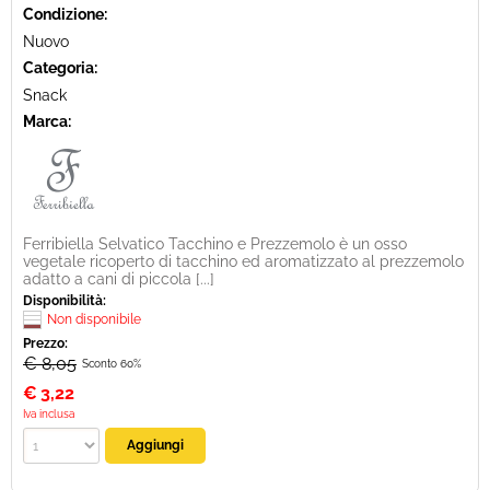
Condizione:
Nuovo
Categoria:
Snack
Marca:
Ferribiella Selvatico Tacchino e Prezzemolo è un osso
vegetale ricoperto di tacchino ed aromatizzato al prezzemolo
adatto a cani di piccola [...]
Disponibilità:
Non disponibile
Prezzo:
€ 8,05
Sconto 60%
€
3,22
Iva inclusa