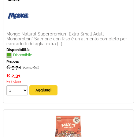
Monge Natural Superpremium Extra Small Adult
Monoprotein* Salmone con Riso è un alimento completo per
cani adulti di taglia extra [...]
Disponibilità:
Disponibile
Prezzo:
€ 5,78
Sconto 60%
€
2,31
Iva inclusa