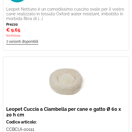
Leopet Nettuno è un comodissimo cuscino ovale per il vostro
cane realizzato in tessuto Oxford water resistant, imbottito in
morbida fibra di [...]
Prezzo:
€
9,65
Iva inclusa
Leopet Cuccia a Ciambella per cane e gatto Ø 60 x
20 h cm
Codice articolo:
CCBCUI-00111