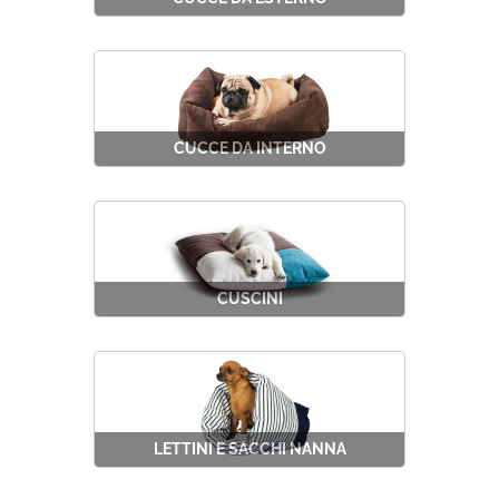
CUCCE DA INTERNO
CUSCINI
LETTINI E SACCHI NANNA