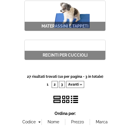
MATERASSINI E TAPPETI
RECINTI PER CUCCIOLI
27 risultati trovati (10 per pagina - 3 in totale)
1
2
3
Avanti »
Ordina per: