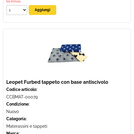
Iva inclusa
Leopet Furbed tappeto con base antiscivolo
Codice articolo:
CCBMAT-00079
Condizione:
Nuovo
Categoria:
Materassini e tappeti
Marca: