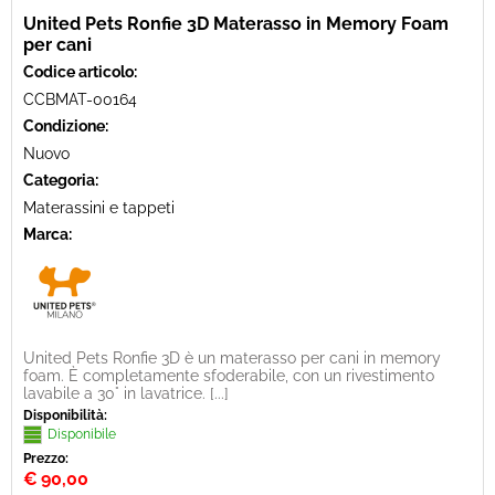
United Pets Ronfie 3D Materasso in Memory Foam
per cani
Codice articolo:
CCBMAT-00164
Condizione:
Nuovo
Categoria:
Materassini e tappeti
Marca:
United Pets Ronfie 3D è un materasso per cani in memory
foam. È completamente sfoderabile, con un rivestimento
lavabile a 30° in lavatrice. [...]
Disponibilità:
Disponibile
Prezzo:
€
90,00