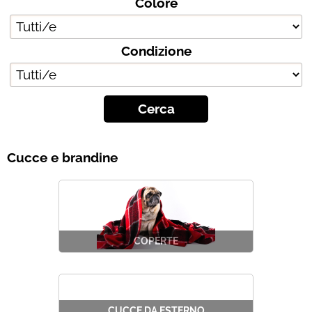
Colore
Chi siamo
Condizione
Contatti
Blog
Cucce e brandine
COPERTE
CUCCE DA ESTERNO