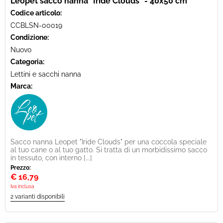
Leopet sacco nanna "Iride Clouds" - 40x50 cm
Codice articolo:
CCBLSN-00019
Condizione:
Nuovo
Categoria:
Lettini e sacchi nanna
Marca:
Sacco nanna Leopet "Iride Clouds" per una coccola speciale
al tuo cane o al tuo gatto. Si tratta di un morbidissimo sacco
in tessuto, con interno [...]
Prezzo:
€
16,79
Iva inclusa