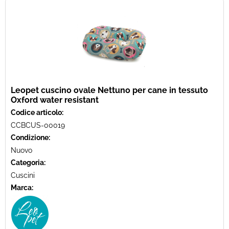
Leopet cuscino ovale Nettuno per cane in tessuto
Oxford water resistant
Codice articolo:
CCBCUS-00019
Condizione:
Nuovo
Categoria:
Cuscini
Marca: