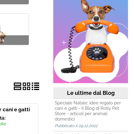
RA
Le ultime dal Blog
Speciale Natale: idee regalo per
cani e gatti - Il Blog di Rolly Pet
 cani e gatti
Store - articoli per animali
ità:
domestici
bile
Pubblicato il 09.12.2022