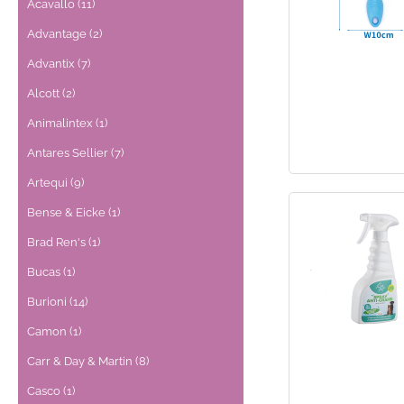
Acavallo (11)
Advantage (2)
Advantix (7)
Alcott (2)
Animalintex (1)
Antares Sellier (7)
Artequi (9)
Bense & Eicke (1)
Brad Ren's (1)
Bucas (1)
Burioni (14)
Camon (1)
Carr & Day & Martin (8)
Casco (1)