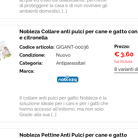
acqua ed essenza disabituante, permette
di proteggere la casa e di non rovinare gli
ambienti domestici, [...]
Nobleza Collare anti pulci per cane e gatto con
e citronella
Prezzo:
Codice articolo:
GIGANT-00036
€
3,60
Condizione:
Nuovo
Iva inclusa
Categoria:
Antiparassitari
Marca:
Il collare anti pulci per gatto Nobleza è la
soluzione ideale per i cani e per i gatti che
hanno accesso all'esterno, ma non solo.
Grazie alla sua [...]
Nobleza Pettine Anti Pulci per cane e gatto