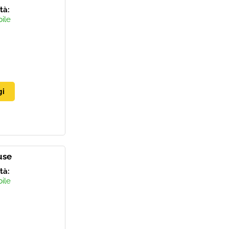
ità:
bile
use
ità:
bile