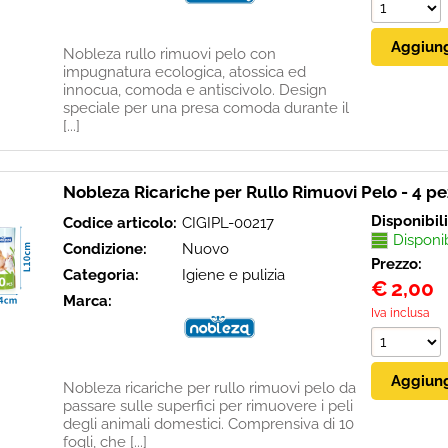
Nobleza rullo rimuovi pelo con
impugnatura ecologica, atossica ed
innocua, comoda e antiscivolo. Design
speciale per una presa comoda durante il
[...]
Nobleza Ricariche per Rullo Rimuovi Pelo - 4 pe
Disponibil
Codice articolo:
CIGIPL-00217
Disponi
Condizione:
Nuovo
Prezzo:
Categoria:
Igiene e pulizia
€
2,00
Marca:
Iva inclusa
Nobleza ricariche per rullo rimuovi pelo da
passare sulle superfici per rimuovere i peli
degli animali domestici. Comprensiva di 10
fogli, che [...]