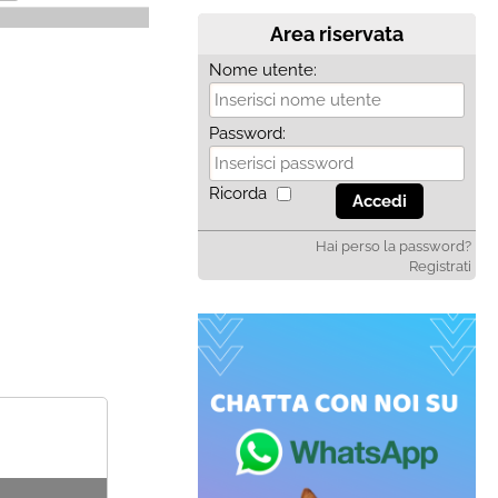
i perso la password?
Area riservata
Nome utente:
Password:
Ricorda
Hai perso la password?
Registrati