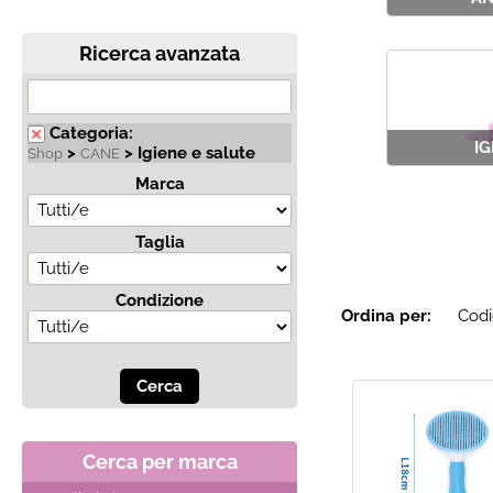
Ricerca avanzata
Categoria:
IG
>
> Igiene e salute
Shop
CANE
Marca
Taglia
Condizione
Ordina per:
Cerca per marca