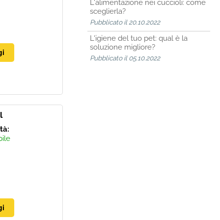
L'alimentazione nei cuccioli: come
sceglierla?
Pubblicato il 20.10.2022
L'igiene del tuo pet: qual è la
soluzione migliore?
Pubblicato il 05.10.2022
l
ità:
bile