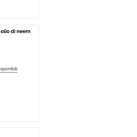
 olio di neem