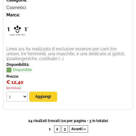
Categoria:
Cosmetici
Marca:
Linea 101 ha realizzato 8 esclusive essenze per cani (tre
unisex, tre femminili, una maschile, e una dedicata al gatto),
ipoallergeniche, costituite [...]
Disponibilità:
Disponibile
Prezzo:
€
12,40
Iva inclusa
24 risultati trovati (10 per pagina - 3 in totale)
1
2
3
Avanti »