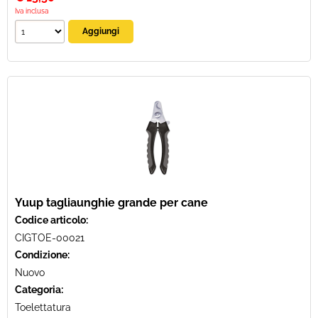
Iva inclusa
Yuup tagliaunghie grande per cane
Codice articolo:
CIGTOE-00021
Condizione:
Nuovo
Categoria:
Toelettatura