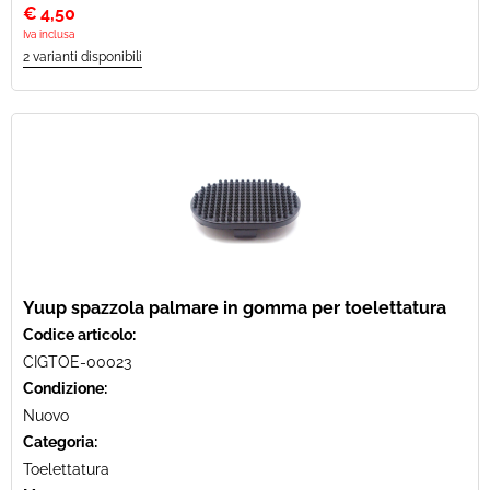
€
4,50
Iva inclusa
Yuup spazzola palmare in gomma per toelettatura
Codice articolo:
CIGTOE-00023
Condizione:
Nuovo
Categoria:
Toelettatura