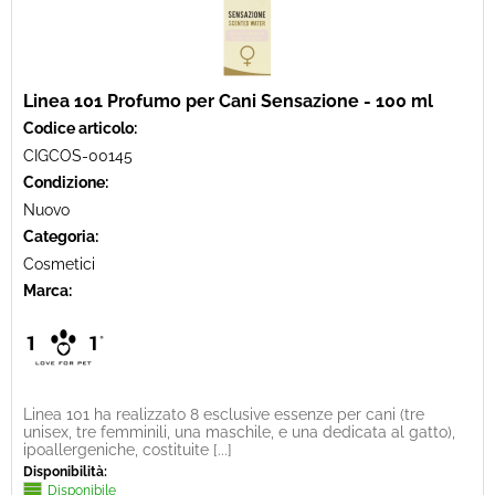
Linea 101 Profumo per Cani Sensazione - 100 ml
Codice articolo:
CIGCOS-00145
Condizione:
Nuovo
Categoria:
Cosmetici
Marca:
Linea 101 ha realizzato 8 esclusive essenze per cani (tre
unisex, tre femminili, una maschile, e una dedicata al gatto),
ipoallergeniche, costituite [...]
Disponibilità:
Disponibile