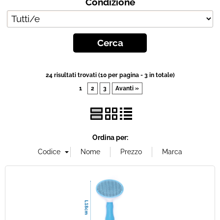
Condizione
Chi siamo
Contatti
Blog
24 risultati trovati (10 per pagina - 3 in totale)
1
2
3
Avanti »
Ordina per: