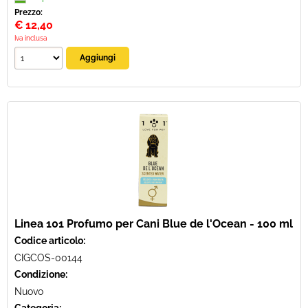
Prezzo:
€
12,40
Iva inclusa
Linea 101 Profumo per Cani Blue de l'Ocean - 100 ml
Codice articolo:
CIGCOS-00144
Condizione:
Nuovo