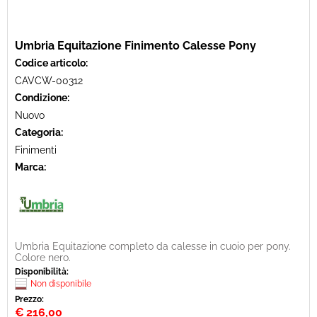
Umbria Equitazione Finimento Calesse Pony
Codice articolo:
CAVCW-00312
Condizione:
Nuovo
Categoria:
Finimenti
Marca:
Umbria Equitazione completo da calesse in cuoio per pony.
Colore nero.
Disponibilità:
Non disponibile
Prezzo:
€
216,00