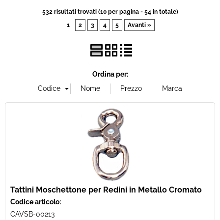
532 risultati trovati (10 per pagina - 54 in totale)
1
2
3
4
5
Avanti »
Ordina per:
Tattini Moschettone per Redini in Metallo Cromato
Codice articolo:
CAVSB-00213