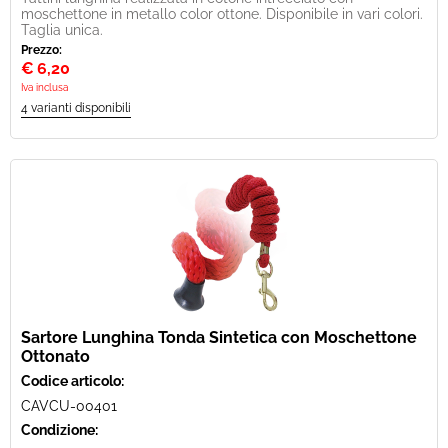
moschettone in metallo color ottone. Disponibile in vari colori.
Taglia unica.
Prezzo:
€
6,20
Iva inclusa
Sartore Lunghina Tonda Sintetica con Moschettone
Ottonato
Codice articolo:
CAVCU-00401
Condizione: