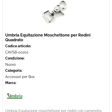
Umbria Equitazione Moschettone per Redini
Quadrato
Codice articolo:
CAVSB-00201
Condizione:
Nuovo
Categoria:
Accessori per Box
Marca:
Umbria Equitazione moschettone per redini con cameretta