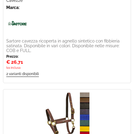
Cavezze
Marca:
Sartore cavezza ricoperta in agnello sintetico con fibbieria
satinata. Disponibile in vari colori. Disponibile nelle misure:
COB e FULL.
Prezzo:
€
26,71
Iva inclusa