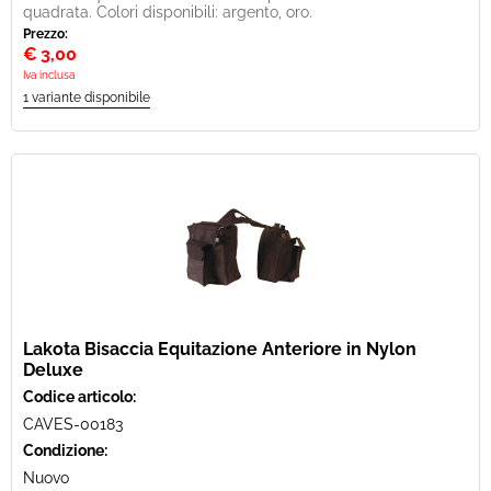
quadrata. Colori disponibili: argento, oro.
Prezzo:
€
3,00
Iva inclusa
Lakota Bisaccia Equitazione Anteriore in Nylon
Deluxe
Codice articolo:
CAVES-00183
Condizione:
Nuovo