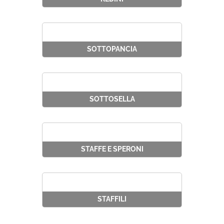
SOTTOPANCIA
SOTTOSELLA
STAFFE E SPERONI
STAFFILI