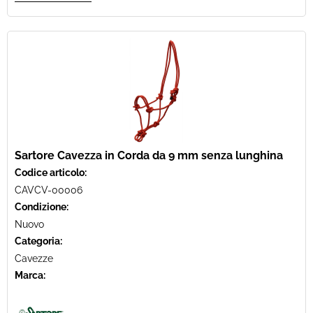
Sartore Cavezza in Corda da 9 mm senza lunghina
Codice articolo:
CAVCV-00006
Condizione:
Nuovo
Categoria:
Cavezze
Marca: