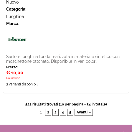
Nuovo
Categoria:
Lunghine
Marca:
Sartore lunghina tonda realizzata in materiale sintetico con
moschettone ottonato. Disponibile in vari colori.
Prezzo:
€
10,00
Iva inclusa
532 risultati trovati (10 per pagina - 54 in totale)
1
2
3
4
5
Avanti »