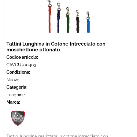
Tattini Lunghina in Cotone Intrecciato con
moschettone ottonato
Codice articolo:
CAVCU-00403
Condizione:
Nuovo
Categoria:
Lunghine
Marca:
Tattini lunghina realizzata in cotone intrecciato con