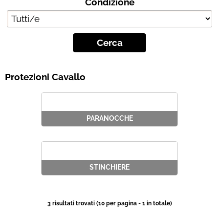
Condizione
Chi siamo
Contatti
Blog
Protezioni Cavallo
PARANOCCHE
STINCHIERE
3 risultati trovati (10 per pagina - 1 in totale)