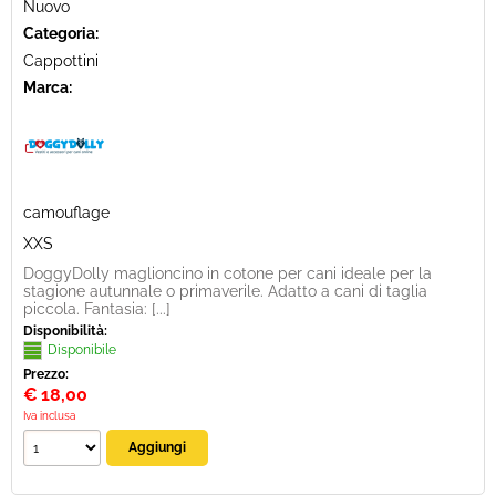
Nuovo
Categoria:
Cappottini
Marca:
camouflage
XXS
DoggyDolly maglioncino in cotone per cani ideale per la
stagione autunnale o primaverile. Adatto a cani di taglia
piccola. Fantasia: [...]
Disponibilità:
Disponibile
Prezzo:
€
18,00
Iva inclusa