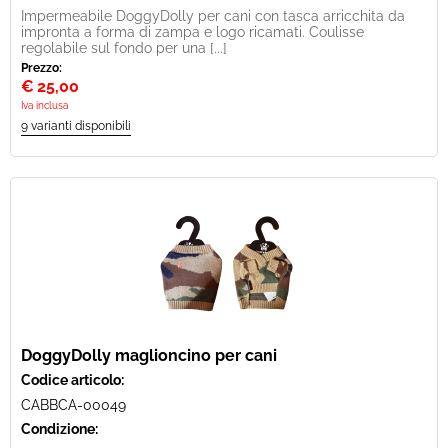
Impermeabile DoggyDolly per cani con tasca arricchita da
impronta a forma di zampa e logo ricamati. Coulisse
regolabile sul fondo per una [...]
Prezzo:
€
25,00
Iva inclusa
DoggyDolly maglioncino per cani
Codice articolo:
CABBCA-00049
Condizione: