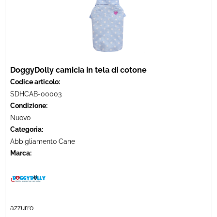
DoggyDolly camicia in tela di cotone
Codice articolo:
SDHCAB-00003
Condizione:
Nuovo
Categoria:
Abbigliamento Cane
Marca:
azzurro